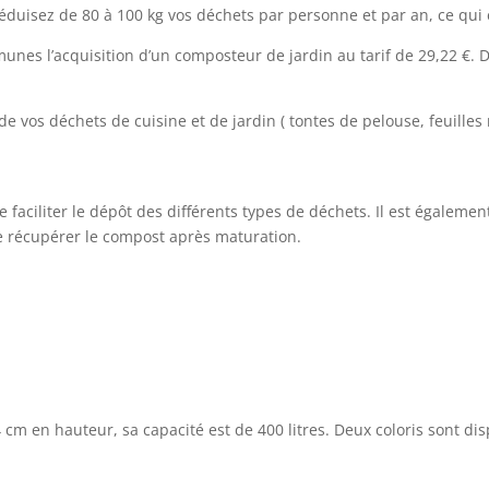
uisez de 80 à 100 kg vos déchets par personne et par an, ce qui es
s l’acquisition d’un composteur de jardin au tarif de 29,22 €. Deu
de vos déchets de cuisine et de jardin ( tontes de pelouse, feuill
faciliter le dépôt des différents types de déchets. Il est égalemen
de récupérer le compost après maturation.
cm en hauteur, sa capacité est de 400 litres. Deux coloris sont disp