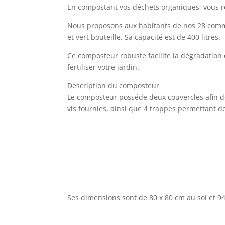
En compostant vos déchets organiques, vous réd
Nous proposons aux habitants de nos 28 commune
et vert bouteille. Sa capacité est de 400 litres.
Ce composteur robuste facilite la dégradation 
fertiliser votre jardin.
Description du composteur
Le composteur posséde deux couvercles afin de 
vis fournies, ainsi que 4 trappes permettant 
Ses dimensions sont de 80 x 80 cm au sol et 94 