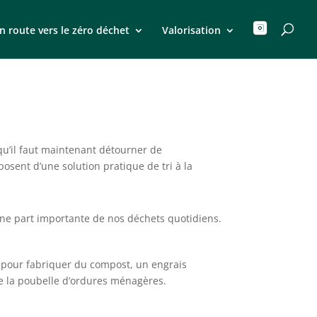

n route vers le zéro déchet
Valorisation
qu’il faut maintenant détourner de
posent d’une solution pratique de tri à la
ne part importante de nos déchets quotidiens.
oi pour fabriquer du compost, un engrais
de la poubelle d’ordures ménagères.