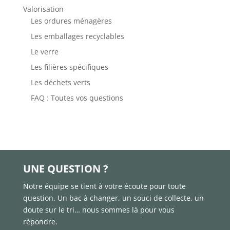
Valorisation
Les ordures ménagères
Les emballages recyclables
Le verre
Les filières spécifiques
Les déchets verts
FAQ : Toutes vos questions

UNE QUESTION ?
Notre équipe se tient à votre écoute pour toute
question. Un bac à changer, un souci de collecte, un
doute sur le tri… nous sommes là pour vous
répondre.