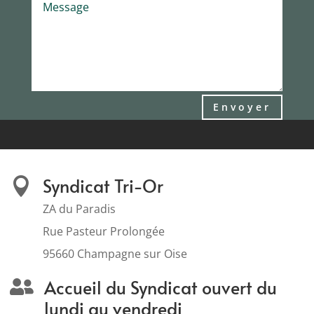
Envoyer
Syndicat Tri-Or

ZA du Paradis
Rue Pasteur Prolongée
95660 Champagne sur Oise
Accueil du Syndicat ouvert du

lundi au vendredi