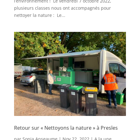
l’environnement ! Le vendredi 7 octobre 2022,
plusieurs classes nous ont accompagnés pour
nettoyer la nature : Le...
Retour sur « Nettoyons la nature » à Presles
par
Sonia Anseaume
|
Nov 22, 2022
|
A la une