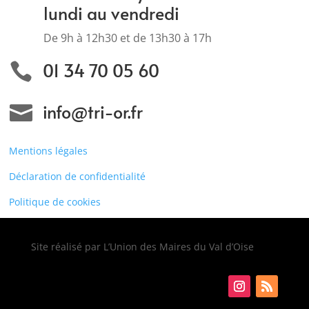
lundi au vendredi
De 9h à 12h30 et de 13h30 à 17h
01 34 70 05 60

info@tri-or.fr

Mentions légales
Déclaration de confidentialité
Politique de cookies
Site réalisé par L’Union des Maires du Val d’Oise