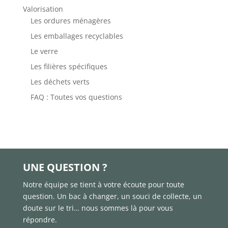
Valorisation
Les ordures ménagères
Les emballages recyclables
Le verre
Les filières spécifiques
Les déchets verts
FAQ : Toutes vos questions

UNE QUESTION ?
Notre équipe se tient à votre écoute pour toute
question. Un bac à changer, un souci de collecte, un
doute sur le tri… nous sommes là pour vous
répondre.