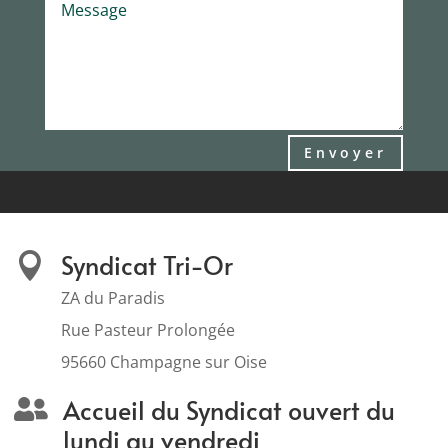
Envoyer
Syndicat Tri-Or

ZA du Paradis
Rue Pasteur Prolongée
95660 Champagne sur Oise
Accueil du Syndicat ouvert du

lundi au vendredi