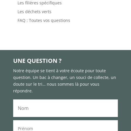
Les filières spécifiques
Les déchets verts
FAQ : Toutes vos questions

UNE QUESTION ?
Notre équipe se tient à votre écoute pour toute
question. Un bac à changer, un souci de collecte, un
doute sur le tri… nous sommes là pour vous
répondre.