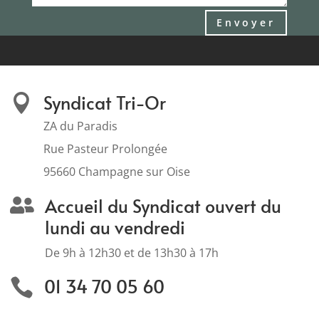
Envoyer
Syndicat Tri-Or

ZA du Paradis
Rue Pasteur Prolongée
95660 Champagne sur Oise
Accueil du Syndicat ouvert du

lundi au vendredi
De 9h à 12h30 et de 13h30 à 17h
01 34 70 05 60
